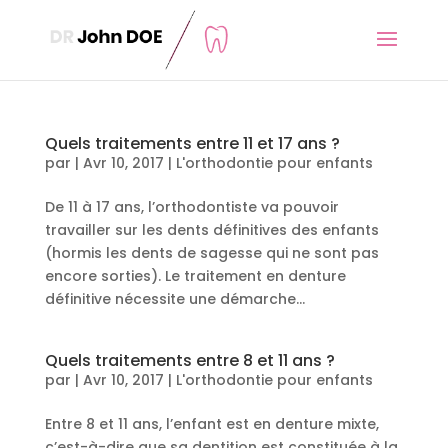
Quels traitements entre 11 et 17 ans ?
par
|
Avr 10, 2017
|
L'orthodontie pour enfants
De 11 à 17 ans, l’orthodontiste va pouvoir
travailler sur les dents définitives des enfants
(hormis les dents de sagesse qui ne sont pas
encore sorties). Le traitement en denture
définitive nécessite une démarche...
Quels traitements entre 8 et 11 ans ?
par
|
Avr 10, 2017
|
L'orthodontie pour enfants
Entre 8 et 11 ans, l’enfant est en denture mixte,
c’est-à-dire que sa dentition est constituée à la