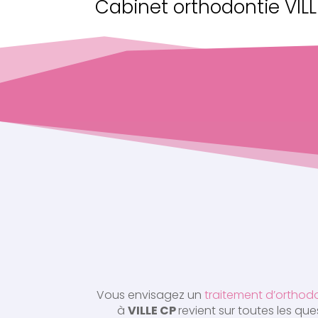
Cabinet orthodontie VILL
Vous envisagez un
traitement d’orthod
à
VILLE CP
revient sur toutes les q