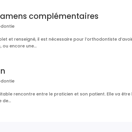
 examens complémentaires
odontie
et et renseigné, il est nécessaire pour l’orthodontiste d’avo
 ou encore une...
on
odontie
able rencontre entre le praticien et son patient. Elle va être l
 de...