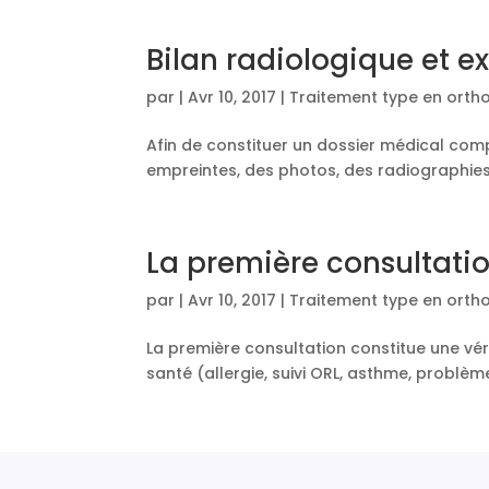
Bilan radiologique et
par
|
Avr 10, 2017
|
Traitement type en orth
Afin de constituer un dossier médical compl
empreintes, des photos, des radiographies,
La première consultati
par
|
Avr 10, 2017
|
Traitement type en orth
La première consultation constitue une vérit
santé (allergie, suivi ORL, asthme, problème