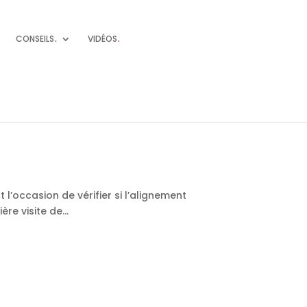
CONSEILS
.
VIDÉOS
.
 l’occasion de vérifier si l’alignement
re visite de...