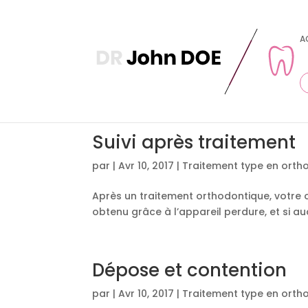
A
Suivi après traitement
par
|
Avr 10, 2017
|
Traitement type en orth
Après un traitement orthodontique, votre ort
obtenu grâce à l’appareil perdure, et si auc
Dépose et contention
par
|
Avr 10, 2017
|
Traitement type en orth