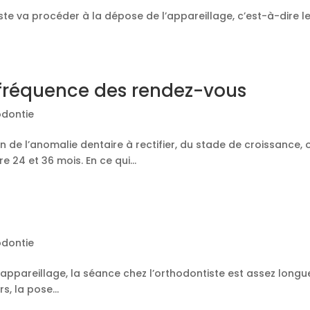
ste va procéder à la dépose de l’appareillage, c’est-à-dire le 
 fréquence des rendez-vous
odontie
n de l’anomalie dentaire à rectifier, du stade de croissance,
 24 et 36 mois. En ce qui...
odontie
l’appareillage, la séance chez l’orthodontiste est assez longu
s, la pose...