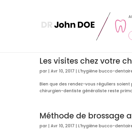
A
Les visites chez votre c
par
|
Avr 10, 2017
|
L’hygiène bucco-dentaire
Bien que des rendez-vous réguliers soient
chirurgien-dentiste généraliste reste primor
Méthode de brossage a
par
|
Avr 10, 2017
|
L’hygiène bucco-dentaire