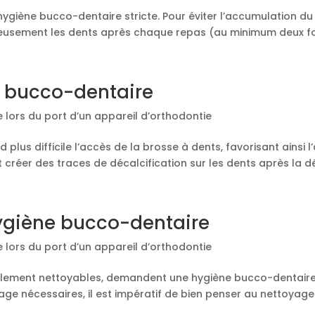
ygiène bucco-dentaire stricte. Pour éviter l’accumulation du
utieusement les dents après chaque repas (au minimum deux foi
ne bucco-dentaire
 lors du port d’un appareil d’orthodontie
d plus difficile l’accès de la brosse à dents, favorisant ainsi
 créer des traces de décalcification sur les dents après la d
ygiène bucco-dentaire
 lors du port d’un appareil d’orthodontie
cilement nettoyables, demandent une hygiène bucco-dentaire 
age nécessaires, il est impératif de bien penser au nettoyage.