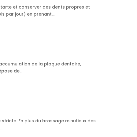
 tarte et conserver des dents propres et
s par jour) en prenant...
 l’accumulation de la plaque dentaire,
épose de...
stricte. En plus du brossage minutieux des
..