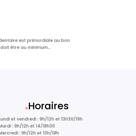
-dentaire est primordiale au bon
oit être au minimum...
.
Horaires
Lundi et vendredi : 9h/12h et 13h30/19h
Mardi : 9h/12h et 14/18h30
Mercredi : 9h/12h et 13h/18h