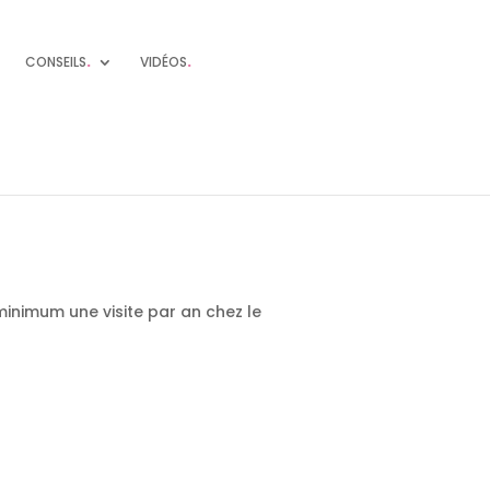
CONSEILS
.
VIDÉOS
.
inimum une visite par an chez le