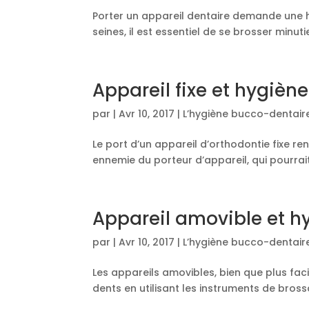
Porter un appareil dentaire demande une h
seines, il est essentiel de se brosser min
Appareil fixe et hygiè
par
|
Avr 10, 2017
|
L’hygiène bucco-dentaire
Le port d’un appareil d’orthodontie fixe ren
ennemie du porteur d’appareil, qui pourrait
Appareil amovible et h
par
|
Avr 10, 2017
|
L’hygiène bucco-dentaire
Les appareils amovibles, bien que plus fa
dents en utilisant les instruments de bross