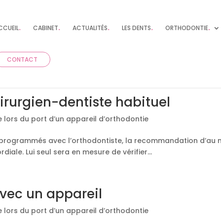
CCUEIL
.
CABINET
.
ACTUALITÉS
.
LES DENTS
.
ORTHODONTIE
.
CONTACT
hirurgien-dentiste habituel
 lors du port d’un appareil d’orthodontie
 programmés avec l’orthodontiste, la recommandation d’au m
diale. Lui seul sera en mesure de vérifier...
vec un appareil
 lors du port d’un appareil d’orthodontie