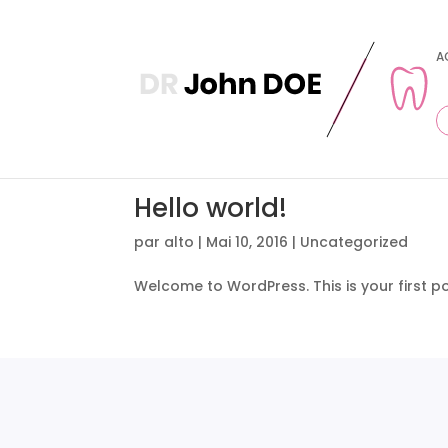
A
Hello world!
par
alto
|
Mai 10, 2016
|
Uncategorized
Welcome to WordPress. This is your first post