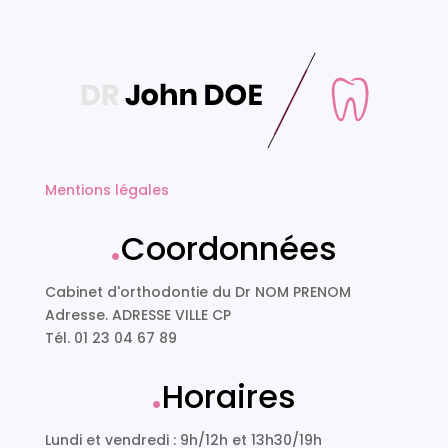
Mentions légales
.
Coordonnées
Cabinet d'orthodontie du Dr NOM PRENOM
Adresse. ADRESSE VILLE CP
Tél. 01 23 04 67 89
.
Horaires
Lundi et vendredi : 9h/12h et 13h30/19h