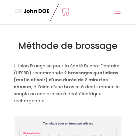
Méthode de brossage
L’Union Française pour la Santé Bucco-Dentaire
(UFSBD) recommande
2 brossages quotidiens
(matin et soir) d’une durée de 2 minutes
chacun
, à l’aide d’une brosse à dents manuelle
souple ou une brosse à dent électrique
rechargeable.